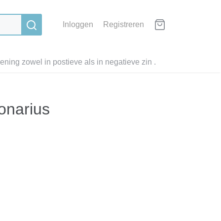
Inloggen
Registreren
ning zowel in postieve als in negatieve zin .
onarius