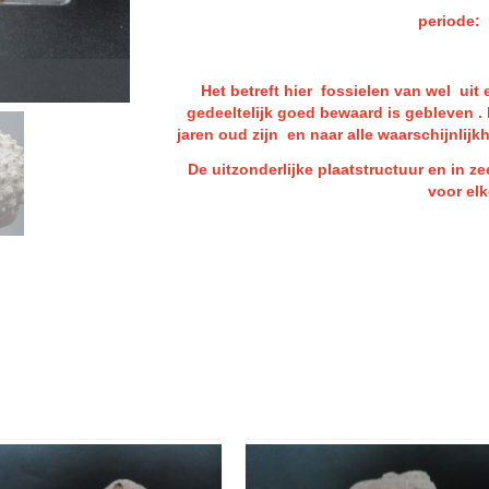
periode: Pleisto
Het betreft hier fossielen van wel uit
gedeeltelijk goed bewaard is gebleven .
jaren oud zijn en naar alle waarschijnlijk
De uitzonderlijke plaatstructuur en in z
voor elk