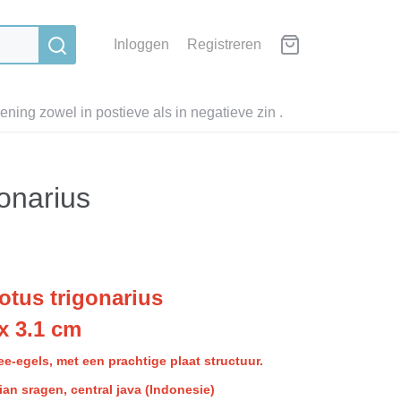
Inloggen
Registreren
ning zowel in postieve als in negatieve zin .
onarius
otus trigonarius
 x 3.1 cm
ee-egels, met een prachtige plaat structuur.
ian sragen, central java (Indonesie)