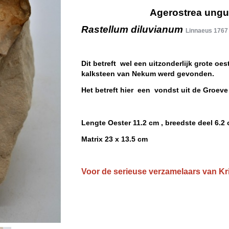
Agerostrea ungul
Rastellum diluvianum
Linnaeus 1767
Dit betreft wel een uitzonderlijk grote oes
kalksteen van Nekum werd gevonden.
Het betreft hier een vondst uit de Groeve
Lengte Oester 11.2 cm , breedste deel 6.2
Matrix 23 x 13.5 cm
Voor de serieuse verzamelaars van Kri