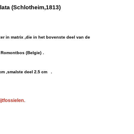
ata (Schlotheim,1813)
ter in matrix ,die in het bovenste deel van de
 Romontbos (Belgie) .
 cm ,smalste deel 2.5 cm .
jtfossielen.