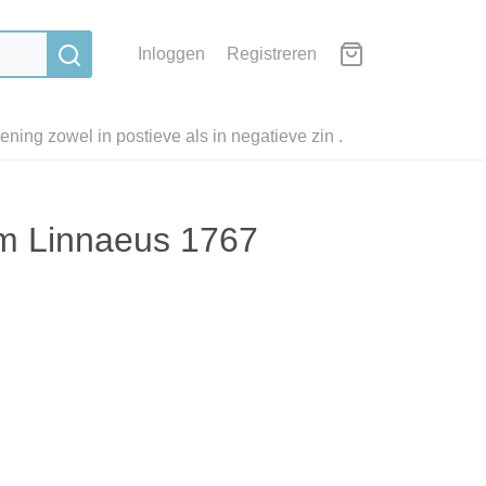
Inloggen
Registreren
ning zowel in postieve als in negatieve zin .
um Linnaeus 1767