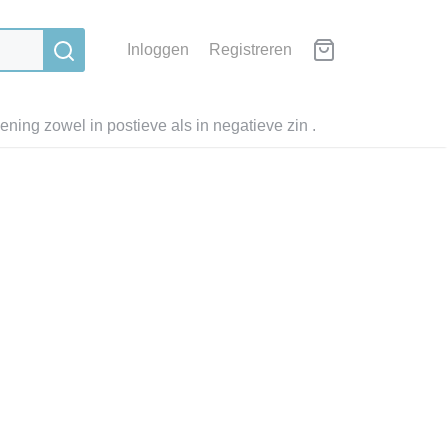
Inloggen
Registreren
ning zowel in postieve als in negatieve zin .