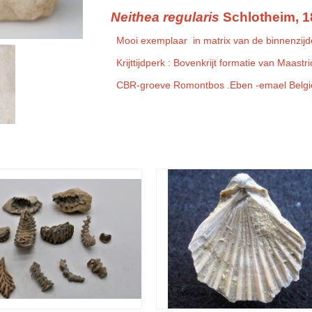
Neithea
regularis
Schlotheim, 1
Mooi exemplaar in matrix van de binnenzijde 
Krijttijdperk : Bovenkrijt formatie van Maastri
CBR-groeve Romontbos .Eben -emael Belgie