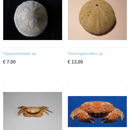
Clypeasteridae sp.
Temnopleuridea sp.
€ 7,00
€ 13,00