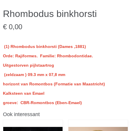
Rhombodus binkhorsti
€ 0,00
(1) Rhombodus binkhorsti (Dames ,1881)
Orde: Rajiformes. Familie: Rhombodontidae.
Uitgestorven pijlstaartrog
(zeldzaam ) 09.3 mm x 07,8 mm
horizont van Romontbos (Formatie van Maastricht)
Kalksteen van Emael
groeve: CBR-Romontbos (Eben-Emael)
Ook interessant