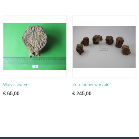
Walvis wervel
Zee-leeuw wervels
€ 65,00
€ 245,00