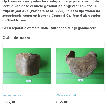
Op basis van magnetische stratigraphiegegevens wordt de
leeftijd van deze eenheid geschat op ongeveer 15,2 tot 16
miljoen jaar oud (Prothero et al., 2008). In deze tijd waren de
zeespiegels hoger en bevond Centraal-Californië zich onder
de Temblorzee.
Geen reparatie of restauratie. Authenticiteit gegarandeerd.
Ook interessant
walvis wervel
Walvis wervel
€ 65,00
€ 65,00