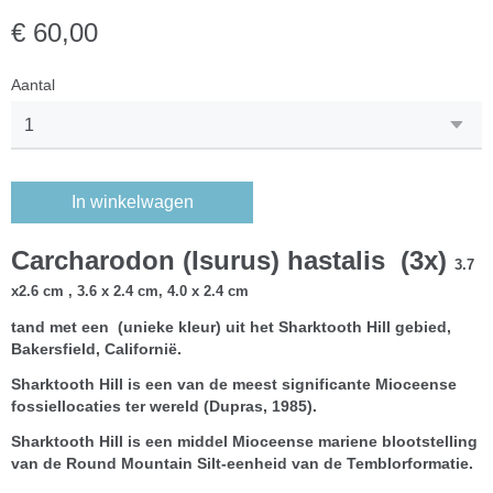
€ 60,00
Aantal
In winkelwagen
Carcharodon (Isurus) hastalis (3x)
3.7
x2.6 cm , 3.6 x 2.4 cm, 4.0 x 2.4 cm
tand met een (unieke kleur) uit het Sharktooth Hill gebied,
Bakersfield, Californië.
Sharktooth Hill is een van de meest significante Mioceense
fossiellocaties ter wereld (Dupras, 1985).
Sharktooth Hill is een middel Mioceense mariene blootstelling
van de Round Mountain Silt-eenheid van de Temblorformatie.