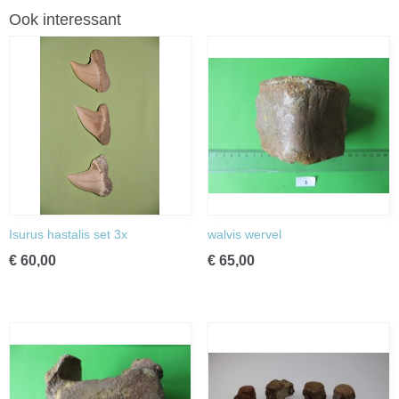
Ook interessant
Isurus hastalis set 3x
walvis wervel
€ 60,00
€ 65,00