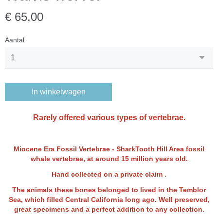
€ 65,00
Aantal
In winkelwagen
Rarely offered various types of vertebrae.
Miocene Era Fossil Vertebrae - SharkTooth Hill Area fossil
whale vertebrae, at around 15 million years old.
Hand collected on a private claim .
The animals these bones belonged to lived in the Temblor
Sea, which filled Central California long ago. Well preserved,
great specimens and a perfect addition to any collection.