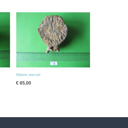
Walvis wervel
€ 65,00