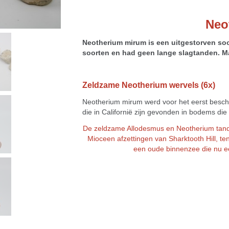
Neo
Neotherium mirum is een uitgestorven soo
soorten en had geen lange slagtanden.
Ma
Zeldzame Neotherium wervels (6x)
Neotherium mirum werd voor het eerst beschre
die in Californië zijn gevonden in bodems di
De zeldzame Allodesmus en Neotherium tand
Mioceen afzettingen van Sharktooth Hill, te
een oude binnenzee die nu ee