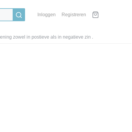
Inloggen
Registreren
ning zowel in postieve als in negatieve zin .