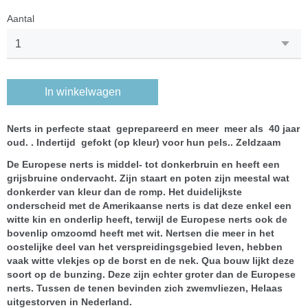
Aantal
In winkelwagen
Nerts in perfecte staat geprepareerd en meer meer als 40 jaar
oud. . Indertijd gefokt (op kleur) voor hun pels.. Zeldzaam
De Europese nerts is middel- tot donkerbruin en heeft een
grijsbruine ondervacht. Zijn staart en poten zijn meestal wat
donkerder van kleur dan de romp. Het duidelijkste
onderscheid met de Amerikaanse nerts is dat deze enkel een
witte kin en onderlip heeft, terwijl de Europese nerts ook de
bovenlip omzoomd heeft met wit. Nertsen die meer in het
oostelijke deel van het verspreidingsgebied leven, hebben
vaak witte vlekjes op de borst en de nek. Qua bouw lijkt deze
soort op de bunzing. Deze zijn echter groter dan de Europese
nerts. Tussen de tenen bevinden zich zwemvliezen, Helaas
uitgestorven in Nederland.