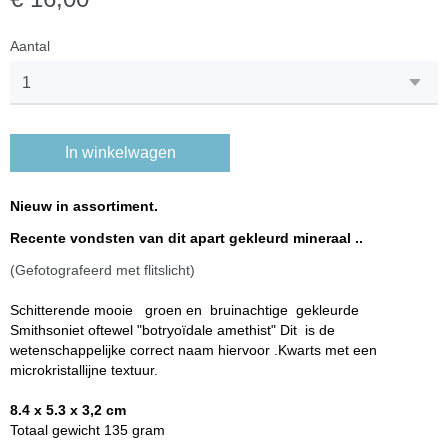
Aantal
In winkelwagen
Nieuw in assortiment.
Recente vondsten van dit apart gekleurd mineraal ..
(Gefotografeerd met flitslicht)
Schitterende mooie groen en bruinachtige gekleurde
Smithsoniet oftewel "botryoïdale amethist" Dit is de
wetenschappelijke correct naam hiervoor .Kwarts met een
microkristallijne textuur.
8.4 x 5.3 x 3,2 cm
Totaal gewicht 135 gram