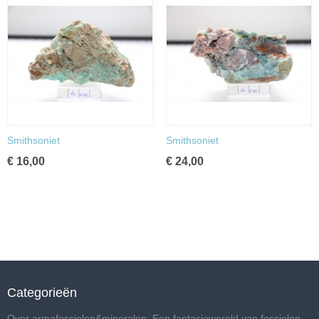
Smithsoniet
Smithsoniet
€ 16,00
€ 24,00
Categorieën
Over armafossielen&mineralen: Een fantasiewereld van fossielen