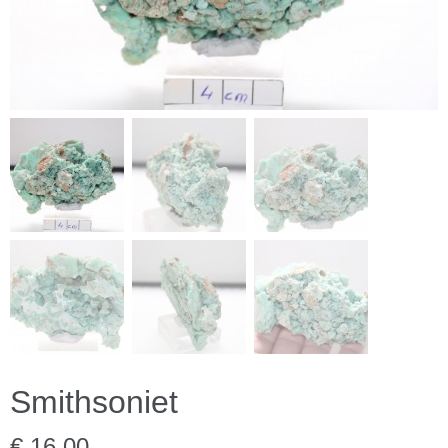
Smithsoniet
€ 16,00