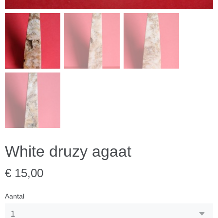
White druzy agaat
€ 15,00
Aantal