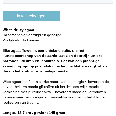
In winkelwagen
White druzy agaat
Handmatig vervaardigd en gepolijst .
Vindplaats : Indonesia
Elke agaat Tower is een unieke creatie, die het
kunstenaarschap van de aarde laat zien door zijn unieke
patronen, kleuren en insluitsels. Het kan een prachtige
aanvulling zijn op je kristalcollectie, meditatiepraktijk of als
decoratief stuk voor je heilige ruimte.
Witte agaat heeft een sterke maar zachte energie ~ bevordert de
gezondheid en maakt gifstoffen uit het lichaam vrij ~ maakt
verbinding met je kruinchakra ~ bevordert moed en vertrouwen ~
harmoniseert vrouwelijke en mannelijke krachten ~ helpt bij het
realiseren van trauma.
Lengte: 12.7 cm , gewicht 145 gram