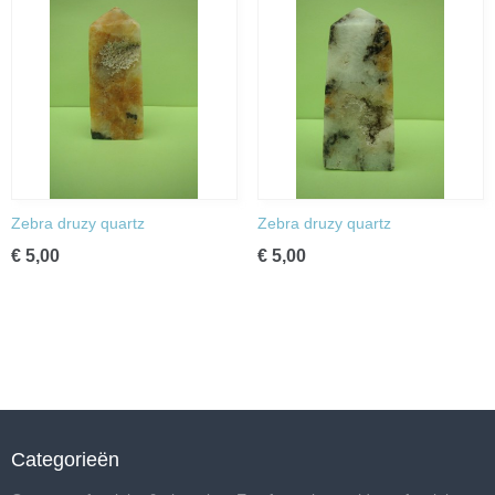
Zebra druzy quartz
Zebra druzy quartz
€ 5,00
€ 5,00
Categorieën