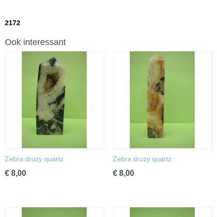
2172
Ook interessant
Zebra druzy quartz
Zebra druzy quartz
€ 8,00
€ 8,00