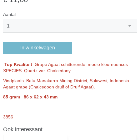
Aantal
In winkelwagen
Top Kwaliteit
Grape Agaat schitterende mooie kleurnuences
SPECIES Quartz var. Chalcedony
Vindplaats: Batu Manakarra Mining District, Sulawesi, Indonesia
Agaat grape (Chalcedoon druif of Druif Agaat).
85 gram 86 x 62 x 43 mm
3856
Ook interessant