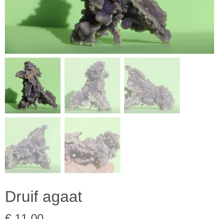
Druif agaat
€ 11,00