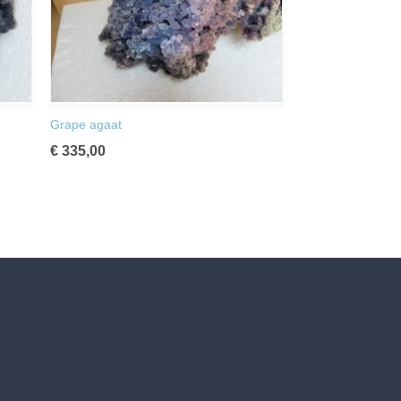
Grape agaat
€ 335,00