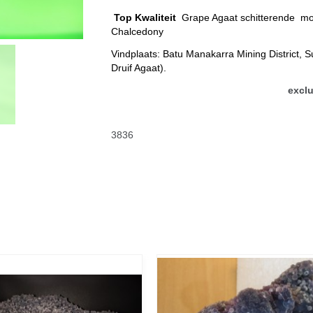
Top Kwaliteit
Grape Agaat schitterende m
Chalcedony
Vindplaats: Batu Manakarra Mining District, 
Druif Agaat).
exclu
3836