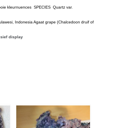
ooie kleurnuences SPECIES Quartz var.
Sulawesi, Indonesia Agaat grape (Chalcedoon druif of
sief display