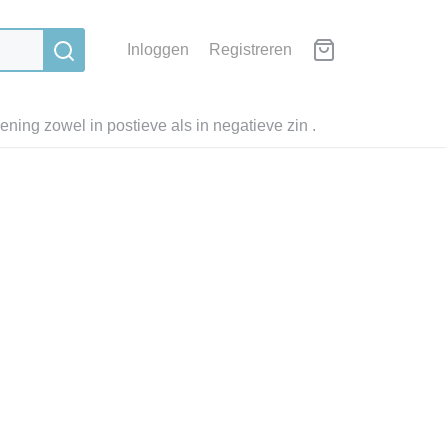
Inloggen
Registreren
ning zowel in postieve als in negatieve zin .