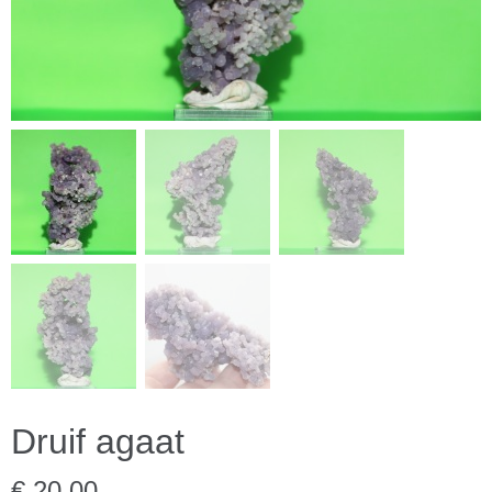
Druif agaat
€ 20,00