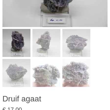
Druif agaat
€ 17,00