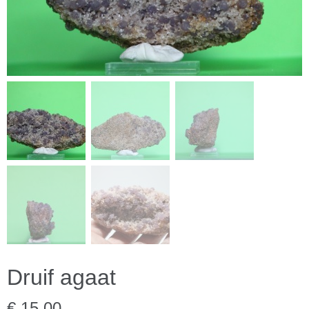
Druif agaat
€ 15,00