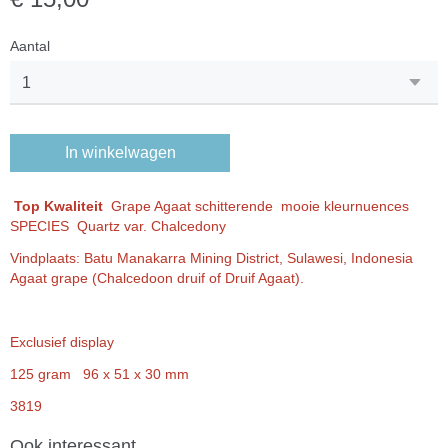
Aantal
In winkelwagen
Top Kwaliteit
Grape Agaat schitterende mooie kleurnuences
SPECIES Quartz var. Chalcedony
Vindplaats: Batu Manakarra Mining District, Sulawesi, Indonesia
Agaat grape (Chalcedoon druif of Druif Agaat).
Exclusief display
125 gram 96 x 51 x 30 mm
3819
Ook interessant