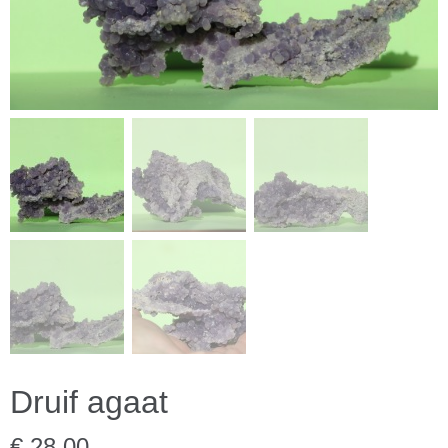
Druif agaat
€ 28,00