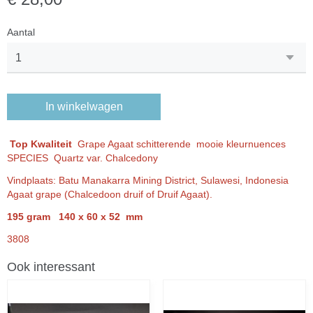
Aantal
In winkelwagen
Top Kwaliteit
Grape Agaat schitterende mooie kleurnuences
SPECIES Quartz var. Chalcedony
Vindplaats: Batu Manakarra Mining District, Sulawesi, Indonesia
Agaat grape (Chalcedoon druif of Druif Agaat).
195 gram 140 x 60 x 52 mm
3808
Ook interessant