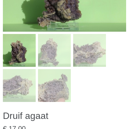
Druif agaat
€ 17,00