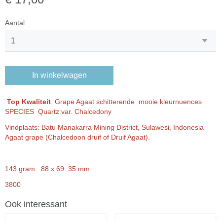
Aantal
In winkelwagen
Top Kwaliteit
Grape Agaat schitterende mooie kleurnuences
SPECIES Quartz var. Chalcedony
Vindplaats: Batu Manakarra Mining District, Sulawesi, Indonesia
Agaat grape (Chalcedoon druif of Druif Agaat).
143 gram 88 x 69 35 mm
3800
Ook interessant