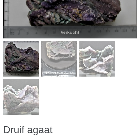
Verkocht
Druif agaat