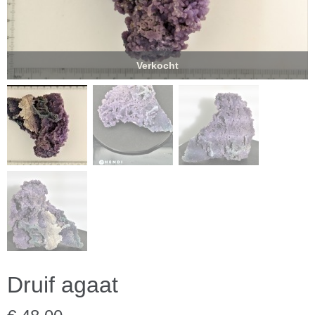
Verkocht
Druif agaat