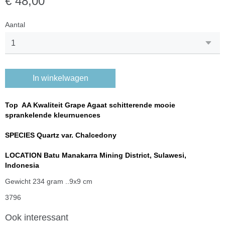
€ 48,00
Aantal
In winkelwagen
Top AA Kwaliteit Grape Agaat schitterende mooie
sprankelende kleurnuences
SPECIES Quartz var. Chalcedony
LOCATION Batu Manakarra Mining District, Sulawesi,
Indonesia
Gewicht 234 gram ..9x9 cm
3796
Ook interessant