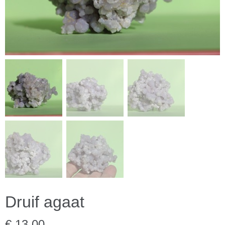
Druif agaat
€ 13,00