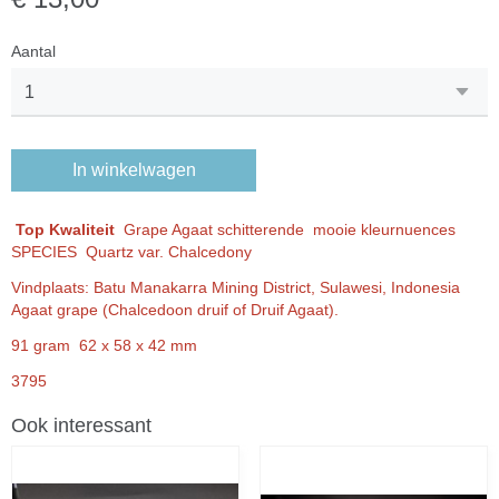
Aantal
In winkelwagen
Top Kwaliteit
Grape Agaat schitterende mooie kleurnuences
SPECIES Quartz var. Chalcedony
Vindplaats: Batu Manakarra Mining District, Sulawesi, Indonesia
Agaat grape (Chalcedoon druif of Druif Agaat).
91 gram 62 x 58 x 42 mm
3795
Ook interessant