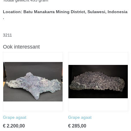
Totaal gewicht 493 gram
Location: Batu Manakarra Mining District, Sulawesi, Indonesia
.
3211
Ook interessant
Grape agaat
Grape agaat
€ 2.200,00
€ 285,00