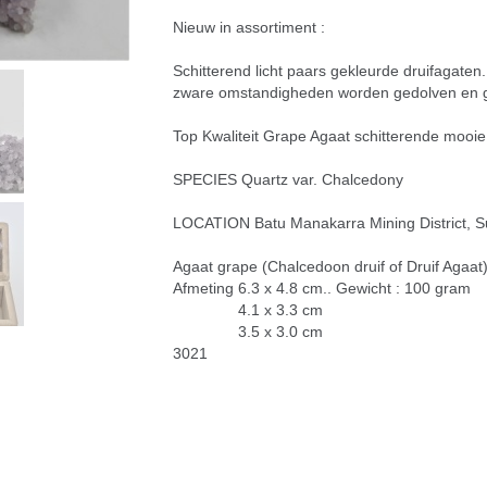
Nieuw in assortiment :
Schitterend licht paars gekleurde druifagaten
zware omstandigheden worden gedolven en ge
Top Kwaliteit Grape Agaat schitterende mooi
SPECIES Quartz var. Chalcedony
LOCATION Batu Manakarra Mining District, Su
Agaat grape (Chalcedoon druif of Druif Agaat)
Afmeting 6.3 x 4.8 cm.. Gewicht : 100 gram
4.1 x 3.3 cm
3.5 x 3.0 cm
3021