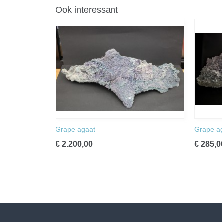
Ook interessant
Grape agaat
Grape a
€ 2.200,00
€ 285,0