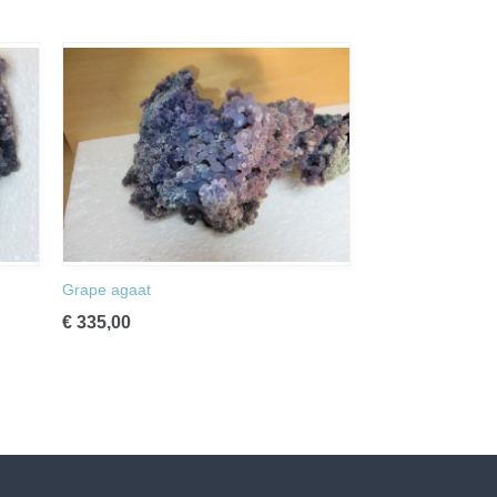
Grape agaat
€ 335,00