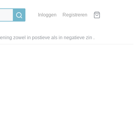
Inloggen
Registreren
ning zowel in postieve als in negatieve zin .