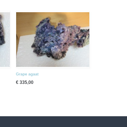
Grape agaat
€ 335,00