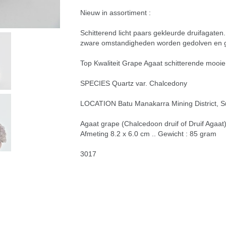
Nieuw in assortiment :
Schitterend licht paars gekleurde druifagaten
zware omstandigheden worden gedolven en ge
Top Kwaliteit Grape Agaat schitterende mooi
SPECIES Quartz var. Chalcedony
LOCATION Batu Manakarra Mining District, Su
Agaat grape (Chalcedoon druif of Druif Agaat)
Afmeting 8.2 x 6.0 cm .. Gewicht : 85 gram
3017