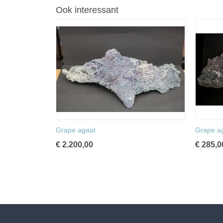
Ook interessant
Grape agaat
Grape a
€ 2.200,00
€ 285,0