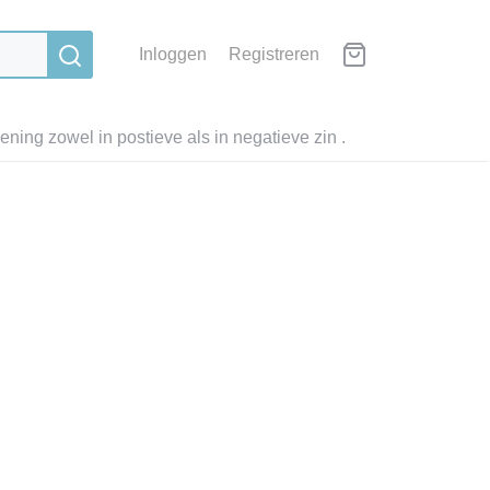
Inloggen
Registreren
ning zowel in postieve als in negatieve zin .