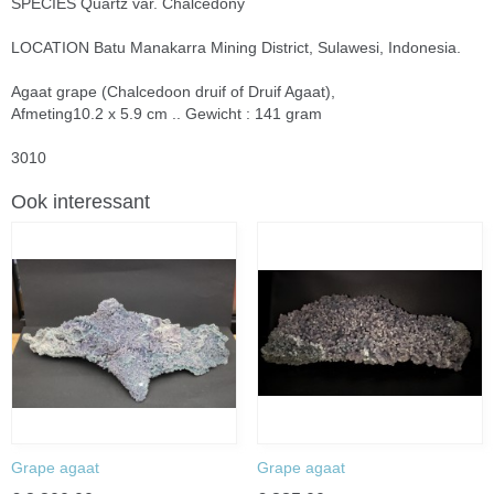
SPECIES Quartz var. Chalcedony
LOCATION Batu Manakarra Mining District, Sulawesi, Indonesia.
Agaat grape (Chalcedoon druif of Druif Agaat),
Afmeting10.2 x 5.9 cm .. Gewicht : 141 gram
3010
Ook interessant
Grape agaat
Grape agaat