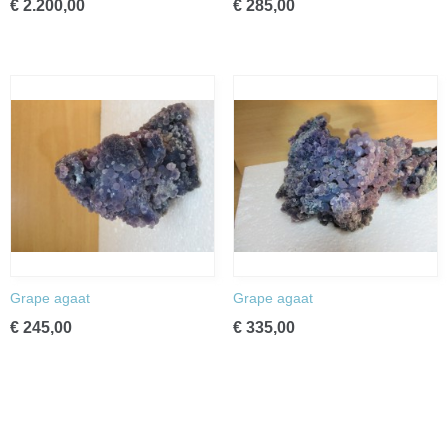
€ 2.200,00
€ 285,00
Grape agaat
Grape agaat
€ 245,00
€ 335,00