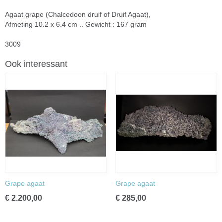
Agaat grape (Chalcedoon druif of Druif Agaat),
Afmeting 10.2 x 6.4 cm .. Gewicht : 167 gram
3009
Ook interessant
Grape agaat
Grape agaat
€ 2.200,00
€ 285,00