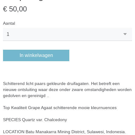
€ 50,00
Aantal
In winkelwagen
Schitterend licht paars gekleurde druifagaten. Het betreft een
nieuwe ontsluiting waar deze onder zware omstandigheden worden
gedolven en gereinigd ..
Top Kwaliteit Grape Agaat schitterende mooie kleurnuences
SPECIES Quartz var. Chalcedony
LOCATION Batu Manakarra Mining District, Sulawesi, Indonesia.