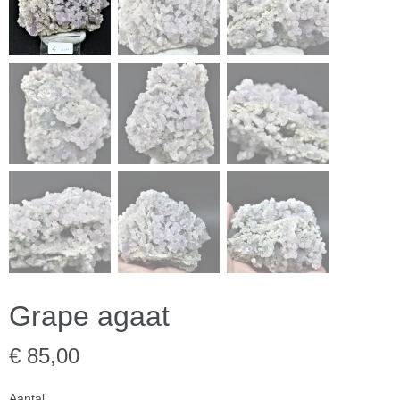
Grape agaat
€ 85,00
Aantal