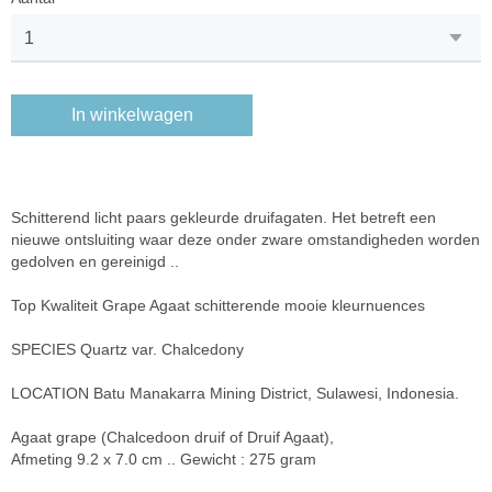
In winkelwagen
Schitterend licht paars gekleurde druifagaten. Het betreft een
nieuwe ontsluiting waar deze onder zware omstandigheden worden
gedolven en gereinigd ..
Top Kwaliteit Grape Agaat schitterende mooie kleurnuences
SPECIES Quartz var. Chalcedony
LOCATION Batu Manakarra Mining District, Sulawesi, Indonesia.
Agaat grape (Chalcedoon druif of Druif Agaat),
Afmeting 9.2 x 7.0 cm .. Gewicht : 275 gram