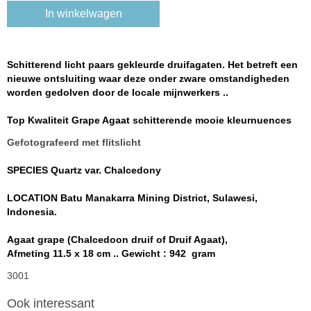
In winkelwagen
Schitterend licht paars gekleurde druifagaten. Het betreft een
nieuwe ontsluiting waar deze onder zware omstandigheden
worden gedolven door de locale mijnwerkers ..
Top Kwaliteit Grape Agaat schitterende mooie kleurnuences
Gefotografeerd met flitslicht
SPECIES Quartz var. Chalcedony
LOCATION Batu Manakarra Mining District, Sulawesi,
Indonesia.
Agaat grape (Chalcedoon druif of Druif Agaat),
Afmeting 11.5 x 18 cm .. Gewicht : 942 gram
3001
Ook interessant