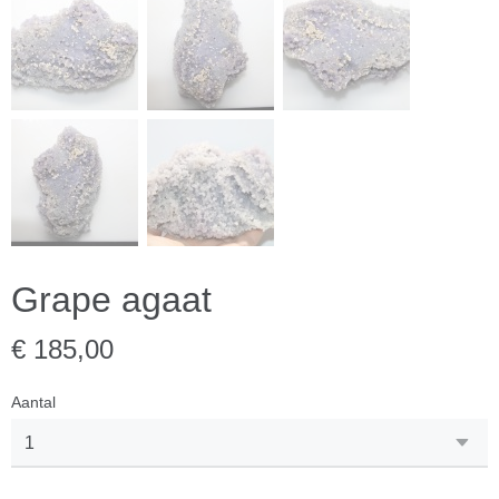
Grape agaat
€ 185,00
Aantal