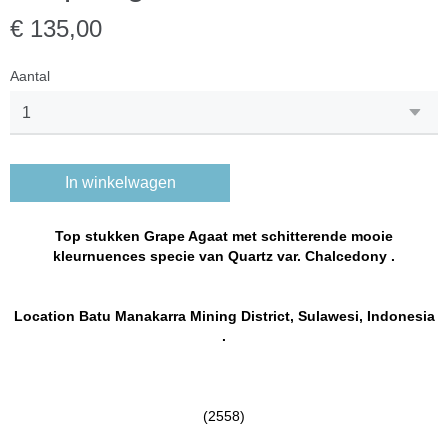
€ 135,00
Aantal
In winkelwagen
Top stukken
Grape Agaat met schitterende mooie
kleurnuences specie van Quartz var. Chalcedony .
Location Batu Manakarra Mining District, Sulawesi, Indonesia
.
(2558)