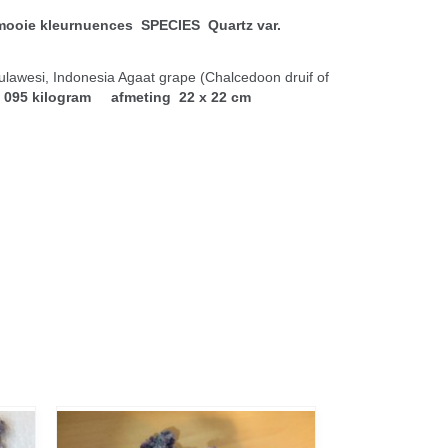
mooie kleurnuences SPECIES Quartz var.
lawesi, Indonesia Agaat grape (Chalcedoon druif of
. 095 kilogram afmeting 22 x 22 cm