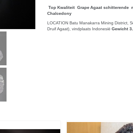
Top Kwaliteit Grape Agaat schitterende 
Chalcedony
LOCATION Batu Manakarra Mining District, Su
Druif Agaat), vindplaats Indonesië
Gewicht 3