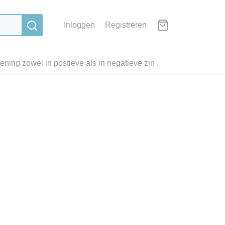
Inloggen
Registreren
ning zowel in postieve als in negatieve zin .