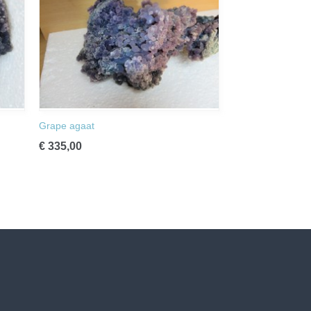
Grape agaat
€ 335,00