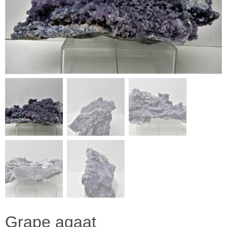
Grape agaat