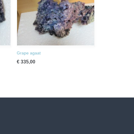
Grape agaat
€ 335,00