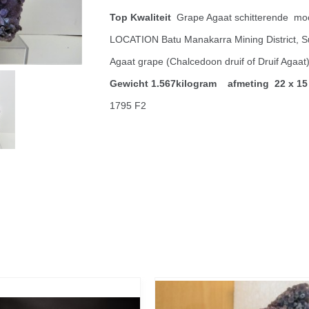
Top Kwaliteit
Grape Agaat schitterende mo
LOCATION Batu Manakarra Mining District, S
Agaat grape (Chalcedoon druif of Druif Agaat
Gewicht 1.567kilogram afmeting 22 x 15
1795 F2