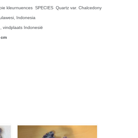
oie kleurnuences SPECIES Quartz var. Chalcedony
ulawesi, Indonesia
), vindplaats Indonesië
 cm