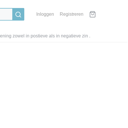
Inloggen
Registreren
ning zowel in postieve als in negatieve zin .