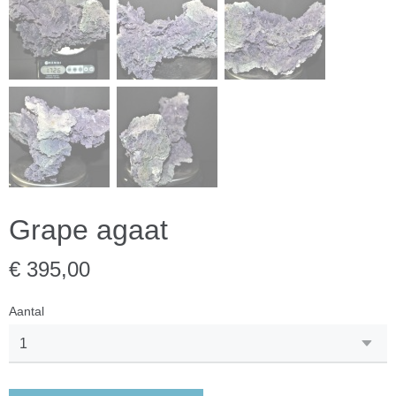
Grape agaat
€ 395,00
Aantal