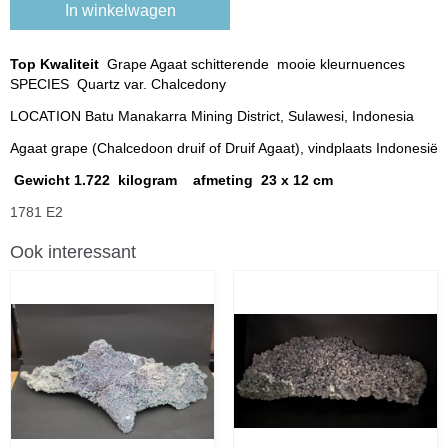
In winkelwagen
Top Kwaliteit
Grape Agaat schitterende mooie kleurnuences
SPECIES Quartz var. Chalcedony
LOCATION Batu Manakarra Mining District, Sulawesi, Indonesia
Agaat grape (Chalcedoon druif of Druif Agaat), vindplaats Indonesië
Gewicht 1.722 kilogram afmeting 23 x 12 cm
1781 E2
Ook interessant