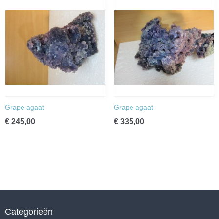
Grape agaat
Grape agaat
€ 245,00
€ 335,00
Categorieën