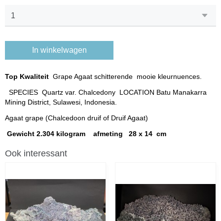
In winkelwagen
Top Kwaliteit
Grape Agaat schitterende mooie kleurnuences.
SPECIES Quartz var. Chalcedony LOCATION Batu Manakarra
Mining District, Sulawesi, Indonesia.
Agaat grape (Chalcedoon druif of Druif Agaat)
Gewicht 2.304 kilogram afmeting 28 x 14 cm
Ook interessant