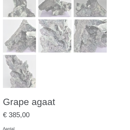
Grape agaat
€ 385,00
Aantal