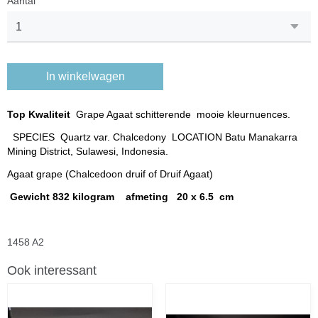
Aantal
In winkelwagen
Top Kwaliteit
Grape Agaat schitterende mooie kleurnuences.
SPECIES Quartz var. Chalcedony LOCATION Batu Manakarra
Mining District, Sulawesi, Indonesia.
Agaat grape (Chalcedoon druif of Druif Agaat)
Gewicht 832 kilogram afmeting 20 x 6.5 cm
1458 A2
Ook interessant