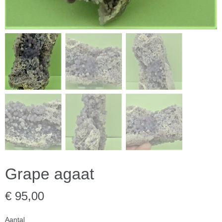
Grape agaat
€ 95,00
Aantal