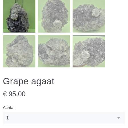
Grape agaat
€ 95,00
Aantal