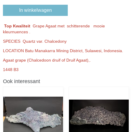
In winkelwagen
Top Kwaliteit
Grape Agaat met schitterende mooie
kleurnuences .
SPECIES Quartz var. Chalcedony
LOCATION Batu Manakarra Mining District, Sulawesi, Indonesia.
Agaat grape (Chalcedoon druif of Druif Agaat),.
1448 B3
Ook interessant