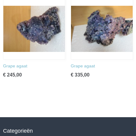
Grape agaat
Grape agaat
€ 245,00
€ 335,00
Categorieën