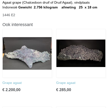
Agaat grape (Chalcedoon druif of Druif Agaat), vindplaats
Indonesië
Gewicht 2.756 kilogram afmeting 25 x 18 cm
1446 E2
Ook interessant
Grape agaat
Grape agaat
€ 2.200,00
€ 285,00