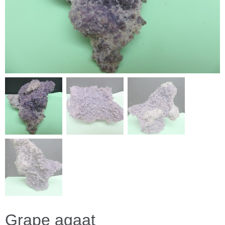
Grape agaat