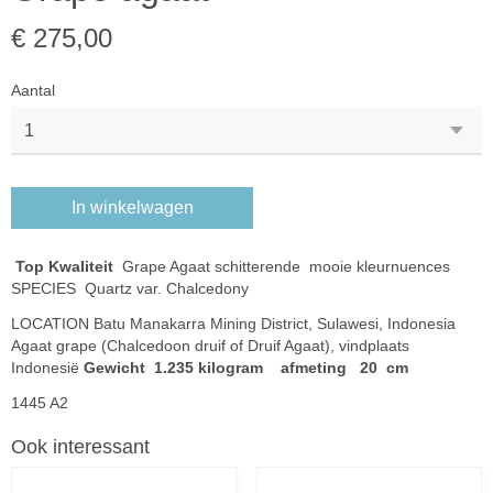
€ 275,00
Aantal
In winkelwagen
Top Kwaliteit
Grape Agaat schitterende mooie kleurnuences
SPECIES Quartz var. Chalcedony
LOCATION Batu Manakarra Mining District, Sulawesi, Indonesia
Agaat grape (Chalcedoon druif of Druif Agaat), vindplaats
Indonesië
Gewicht 1.235 kilogram afmeting 20 cm
1445 A2
Ook interessant