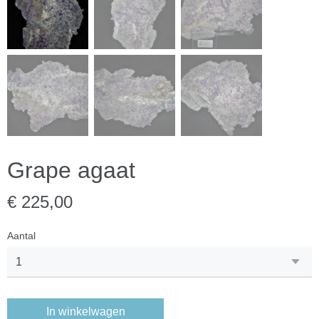
Grape agaat
€ 225,00
Aantal
In winkelwagen