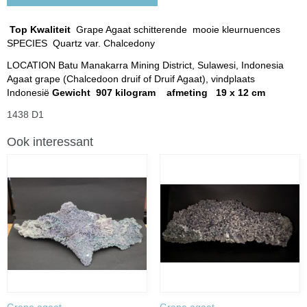
Top Kwaliteit
Grape Agaat schitterende mooie kleurnuences
SPECIES Quartz var. Chalcedony
LOCATION Batu Manakarra Mining District, Sulawesi, Indonesia
Agaat grape (Chalcedoon druif of Druif Agaat), vindplaats
Indonesië
Gewicht 907 kilogram afmeting 19 x 12 cm
1438 D1
Ook interessant