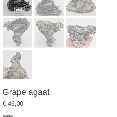
Grape agaat
€ 46,00
Aantal