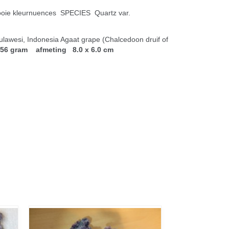
ooie kleurnuences SPECIES Quartz var.
lawesi, Indonesia Agaat grape (Chalcedoon druif of
56 gram afmeting 8.0 x 6.0 cm