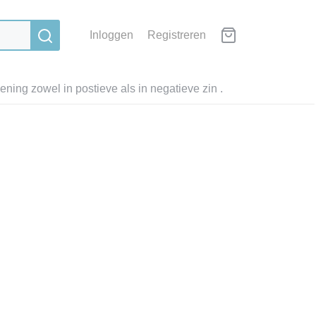
Inloggen
Registreren
ning zowel in postieve als in negatieve zin .