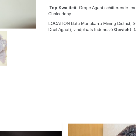
Top Kwaliteit
Grape Agaat schitterende m
Chalcedony
LOCATION Batu Manakarra Mining District, Su
Druif Agaat), vindplaats Indonesië
Gewicht 1