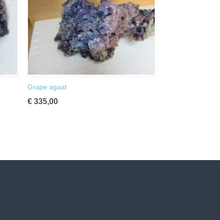
Grape agaat
€ 335,00