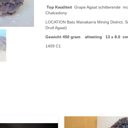
Top Kwaliteit
Grape Agaat schitterende m
Chalcedony
LOCATION Batu Manakarra Mining District, Su
Druif Agaat)
Gewicht 450 gram afmeting 13 x 8.0 c
1409 C1