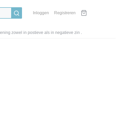
Inloggen
Registreren
ning zowel in postieve als in negatieve zin .