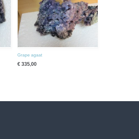
Grape agaat
€ 335,00