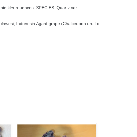
ooie kleurnuences SPECIES Quartz var.
lawesi, Indonesia Agaat grape (Chalcedoon druif of
m