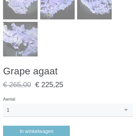
Grape agaat
€ 265,00
€ 225,25
Aantal
In winkelwagen