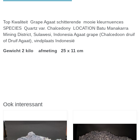
Top Kwaliteit Grape Agaat schitterende mooie kleurnuences
SPECIES Quartz var. Chalcedony LOCATION Batu Manakarra
Mining District, Sulawesi, Indonesia Agaat grape (Chalcedoon druif
of Druif Agaat), vindplaats Indonesië
Gewicht 2 kilo afmeting 25 x 11 cm
Ook interessant