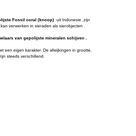
lijste Fossil coral (knoop)
uit Indonesie ,zijn
kan verwerken in sieraden als sierobjecten .
laars van gepolijste mineralen schijven .
 een eigen karakter. De afwijkingen in grootte,
ijn steeds verschillend.