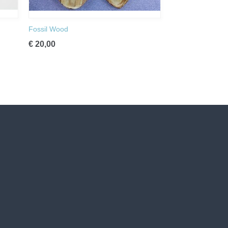
Fossil Wood
€ 20,00