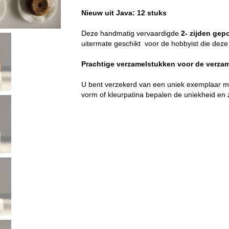
Nieuw uit Java: 12 stuks
Deze handmatig vervaardigde
2- zijden gepo
uitermate geschikt voor de hobbyist die deze 
Prachtige verzamelstukken voor de verzame
U bent verzekerd van een uniek exemplaar met
vorm of kleurpatina bepalen de uniekheid en z