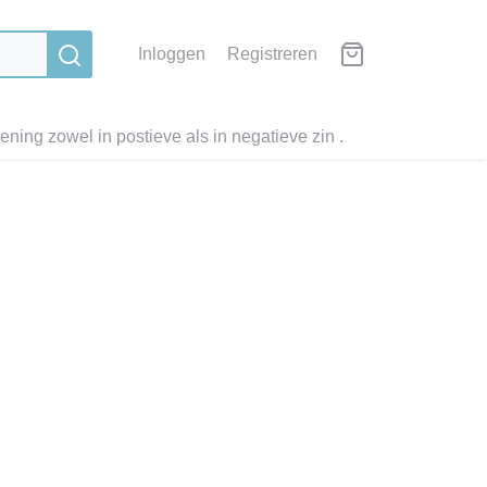
Inloggen
Registreren
ning zowel in postieve als in negatieve zin .