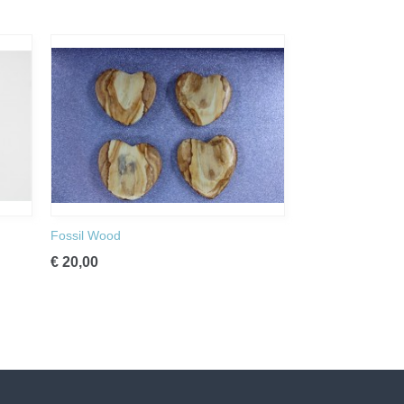
Fossil Wood
€ 20,00