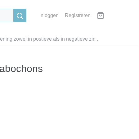
Inloggen
Registreren
ning zowel in postieve als in negatieve zin .
cabochons