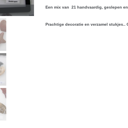
Een mix van 21
handvaardig, geslepen en
Prachtige decoratie en verzamel stukjes..