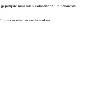
 gepolijste mineralen Cabochons uit Indonesia.
 Of om sieraden ervan te maken .