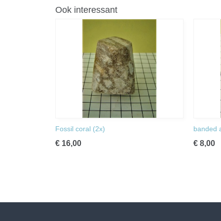
Ook interessant
Fossil coral (2x)
banded 
€ 16,00
€ 8,00