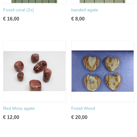
Fossil coral (2x)
banded agate
€ 16,00
€ 8,00
Red Moss agate
Fossil Wood
€ 12,00
€ 20,00