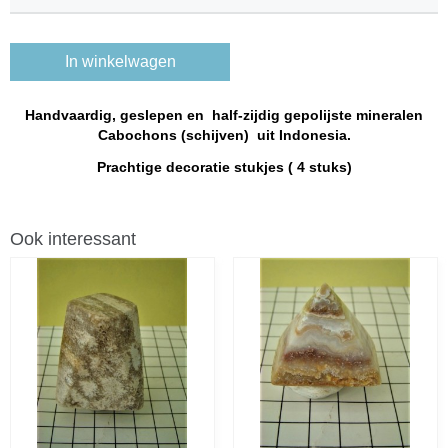
In winkelwagen
Handvaardig, geslepen en half-zijdig gepolijste mineralen
Cabochons (schijven) uit Indonesia.
Prachtige decoratie stukjes ( 4 stuks)
Ook interessant