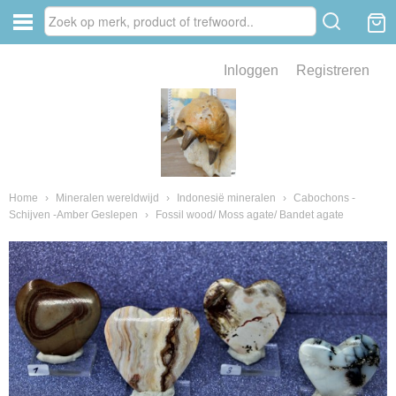
Inloggen
Registreren
ve zin .
eld van fossielen en mineralen
ssielen en mineralen
Home
›
Mineralen wereldwijd
›
Indonesië mineralen
›
Cabochons -
Schijven -Amber Geslepen
›
Fossil wood/ Moss agate/ Bandet agate
ienkaken