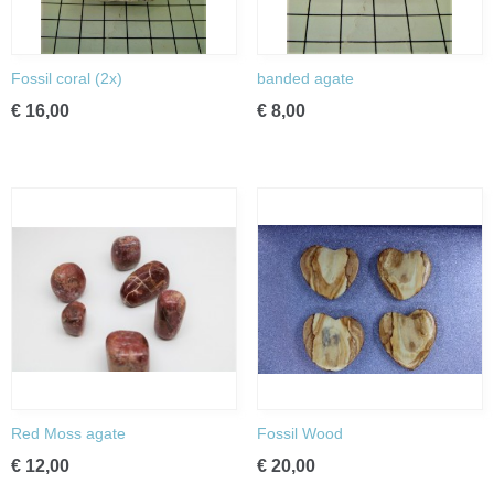
Fossil coral (2x)
banded agate
€ 16,00
€ 8,00
Red Moss agate
Fossil Wood
€ 12,00
€ 20,00